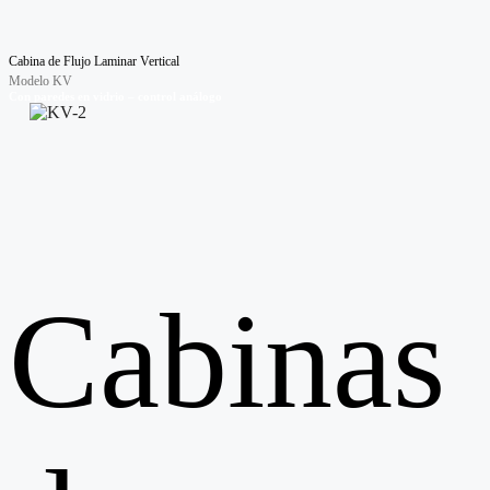
Cabina de Flujo Laminar Vertical
Modelo KV
Con paredes en vidrio – control análogo
Cabinas