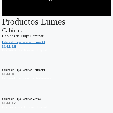
Productos Lumes
Cabinas
Cabinas de Flujo Laminar
Cabina de Flujo Laminar Horizontal
Modelo LH
En acero inoxidable – control digital
Cabina de Flujo Laminar Horizontal
Modelo KH
Con paredes en vidrio – control análogo
Cabina de Flujo Laminar Vertical
Modelo LV
En acero inoxidable – control digital