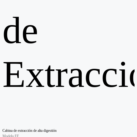
de
Extracci
Cabina de extracción de alta digestión
Modelo EF