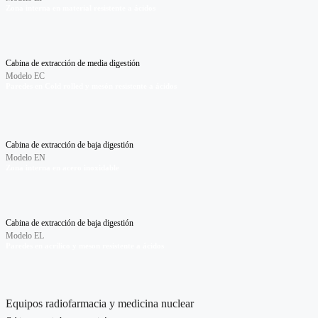
Zona interna en material resistente a ácidos
Cabina de extracción de media digestión
Modelo EC
Paredes en Cold rolled y mesón resistente a ácidos
Cabina de extracción de baja digestión
Modelo EN
Zona interna en acero inoxidable
Cabina de extracción de baja digestión
Modelo EL
Paredes en acrílico y meson resistente a ácidos
Equipos radiofarmacia y medicina nuclear