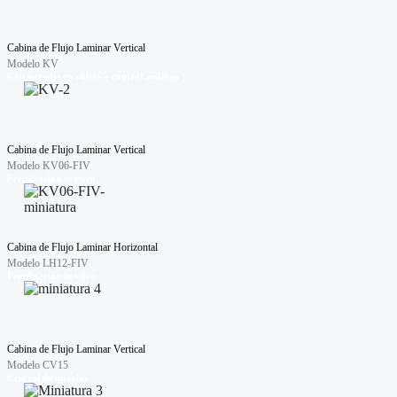
Cabina de Flujo Laminar Vertical
Modelo KV
Con paredes en vidrio – control análogo
Cabina de Flujo Laminar Vertical
Modelo KV06-FIV
Fertilización in vitro
Cabina de Flujo Laminar Horizontal
Modelo LH12-FIV
Fertilización in vitro
Cabina de Flujo Laminar Vertical
Modelo CV15
Central de mezclas