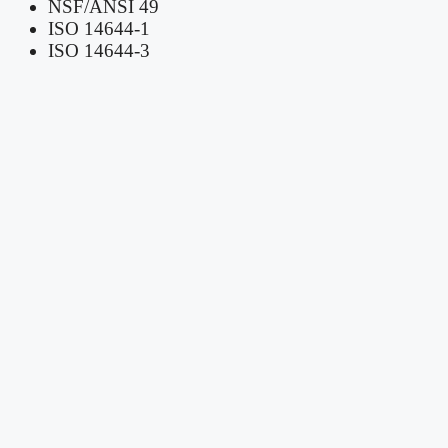
NSF/ANSI 49
ISO 14644-1
ISO 14644-3