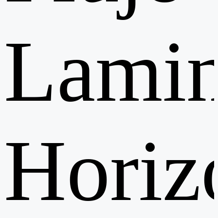
Lamin
Horiz