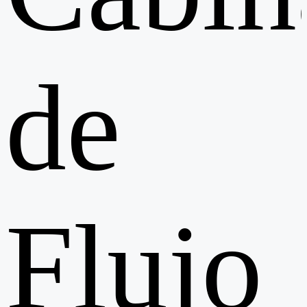
de
Flujo