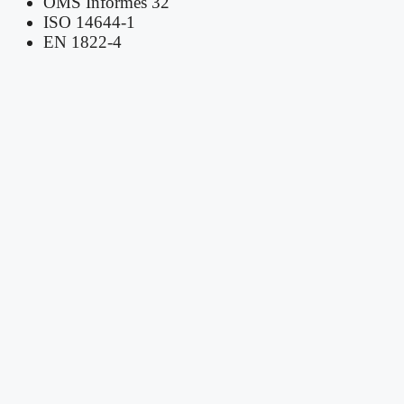
OMS Informes 32
ISO 14644-1
EN 1822-4