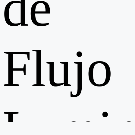
de
Flujo
Lamin