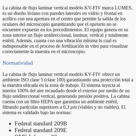
La cabina de ﬂujo laminar vertical modelo KV-FIV marca LUMES,
es un diseño liviano con paredes laterales en vidrio y frontal en
acrílico con una apertura en el centro que permite la salida de los
oculares del microscopio garantizando que el operario no se
encuentre expuesto en los procedimientos. El equipo genera en su
zona interior un flujo unidireccional, laminar, vertical y totalmente
estéril. Además, cuanta con una vibración mínima lo cual es
indispensable en el proceso de fertilización in vitro para visualizar
correctamente la muestra en el microscopio.
Normatividad
La cabina de flujo laminar vertical modelo KV-FIV ofrece un
ambiente ISO clase 5 (clase 100) garantizando una protección total a
la muestra ubicada en la zona de trabajo. El sistema inyecta al
interior 100% del aire recaudado desde el exterior por medio de un
flujo unidireccional vertical, generando presión positiva. La cabina
cuenta con un filtro HEPA que garantiza un ambiente estéril,
filtrando partículas superiores a 0.3 μm (viables y no viables). El
sistema es validado bajo las normas:
Federal standard 209B
Federal standard 209E