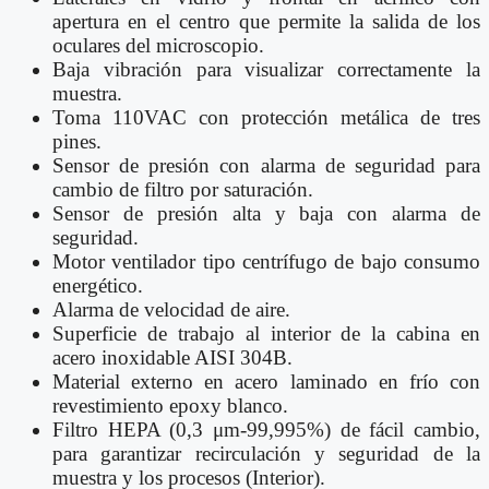
apertura en el centro que permite la salida de los
oculares del microscopio.
Baja vibración para visualizar correctamente la
muestra.
Toma 110VAC con protección metálica de tres
pines.
Sensor de presión con alarma de seguridad para
cambio de filtro por saturación.
Sensor de presión alta y baja con alarma de
seguridad.
Motor ventilador tipo centrífugo de bajo consumo
energético.
Alarma de velocidad de aire.
Superficie de trabajo al interior de la cabina en
acero inoxidable AISI 304B.
Material externo en acero laminado en frío con
revestimiento epoxy blanco.
Filtro HEPA (0,3 μm-99,995%) de fácil cambio,
para garantizar recirculación y seguridad de la
muestra y los procesos (Interior).