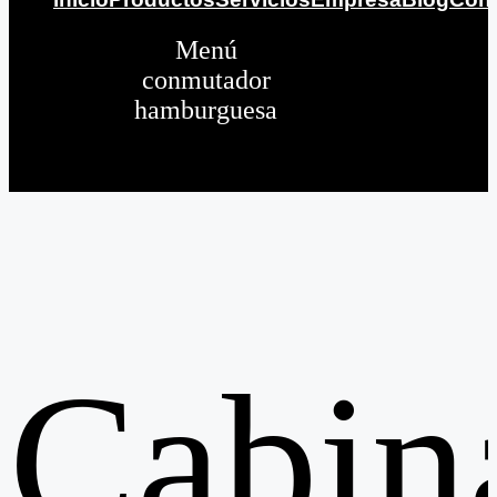
Menú
conmutador
hamburguesa
Cabin