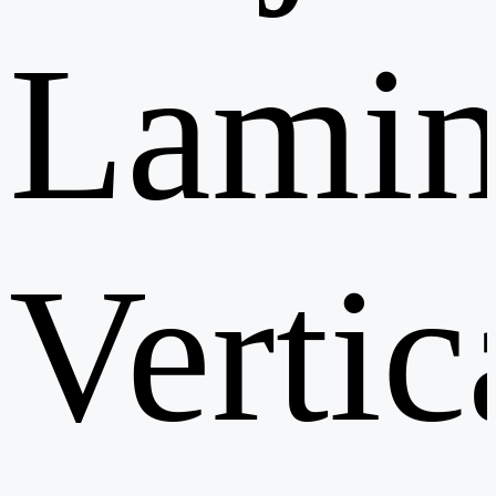
Lamin
Vertic