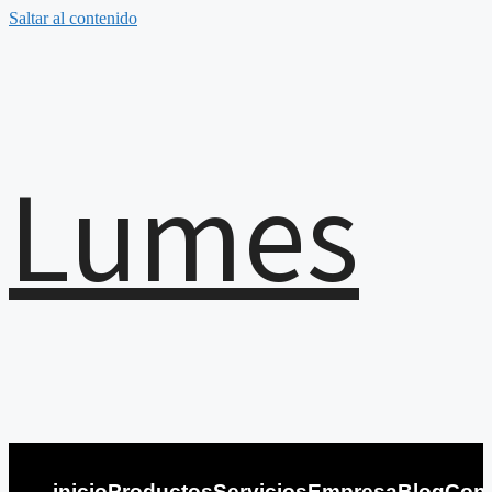
Saltar al contenido
Lumes
inicio
Productos
Servicios
Empresa
Blog
Cont