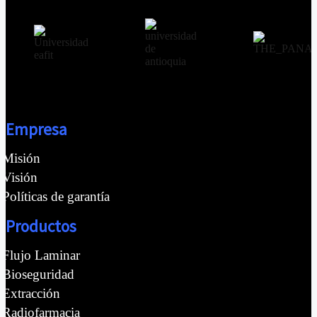
Empresa
Misión
Visión
Políticas de garantía
Productos
Flujo Laminar
Bioseguridad
Extracción
Radiofarmacia